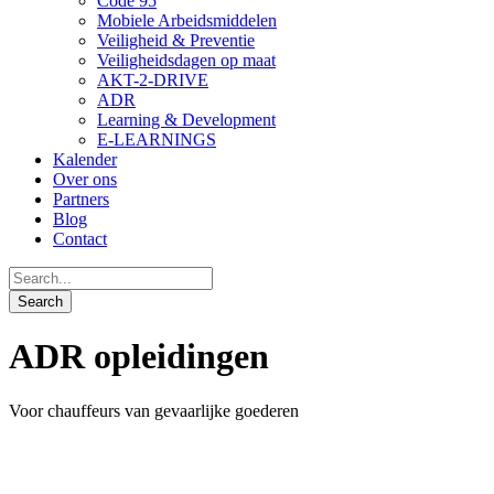
Code 95
Mobiele Arbeidsmiddelen
Veiligheid & Preventie
Veiligheidsdagen op maat
AKT-2-DRIVE
ADR
Learning & Development
E-LEARNINGS
Kalender
Over ons
Partners
Blog
Contact
ADR opleidingen
Voor chauffeurs van gevaarlijke goederen