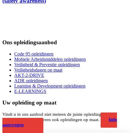
(safety awareness)
Ons opleidingsaanbod
Code 95 opleidingen
Mobiele Arbeidsmiddelen opleidingen
Veiligheid & Preventie opleidingen
Veiligheidsdagen op maat
AKT-2-DRIVE
ADR opleidingen
Learning & Development opleidingen
E-LEARNINGS
Uw opleiding op maat
Vindt u in ons aanbod niet meteen de juiste opleiding? Geen
Info
probleem, wij organiseren ook opleidingen op maat.
aanvragen