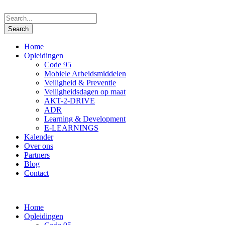
Home
Opleidingen
Code 95
Mobiele Arbeidsmiddelen
Veiligheid & Preventie
Veiligheidsdagen op maat
AKT-2-DRIVE
ADR
Learning & Development
E-LEARNINGS
Kalender
Over ons
Partners
Blog
Contact
Home
Opleidingen