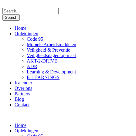
Home
Opleidingen
Code 95
Mobiele Arbeidsmiddelen
Veiligheid & Preventie
Veiligheidsdagen op maat
AKT-2-DRIVE
ADR
Learning & Development
E-LEARNINGS
Kalender
Over ons
Partners
Blog
Contact
Home
Opleidingen