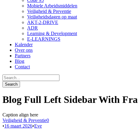
Code 95
Mobiele Arbeidsmiddelen
Veiligheid & Preventie
Veiligheidsdagen op maat
AKT-2-DRIVE
ADR
Learning & Development
E-LEARNINGS
Kalender
Over ons
Partners
Blog
Contact
Blog Full Left Sidebar With Fr
Caption align here
Veiligheid & Preventie
0
•
16 maart 2026
•
Eve