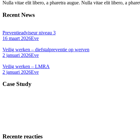
Nulla vitae elit libero, a pharetra augue. Nulla vitae elit libero, a ph
Recent News
Preventieadviseur niveau 3
16 maart 2026
Eve
Veilig werken – diefstalpreventie op werven
2 januari 2026
Eve
Veilig werken – LMRA
2 januari 2026
Eve
Case Study
Recente reacties