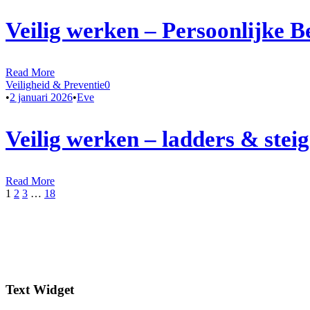
Veilig werken – Persoonlijke 
Read More
Veiligheid & Preventie
0
•
2 januari 2026
•
Eve
Veilig werken – ladders & steig
Read More
1
2
3
…
18
Text Widget