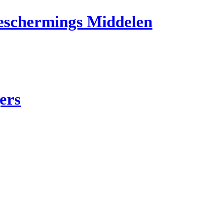
Beschermings Middelen
ers