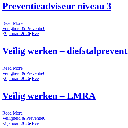
Preventieadviseur niveau 3
Read More
Veiligheid & Preventie
0
•
2 januari 2026
•
Eve
Veilig werken – diefstalpreven
Read More
Veiligheid & Preventie
0
•
2 januari 2026
•
Eve
Veilig werken – LMRA
Read More
Veiligheid & Preventie
0
•
2 januari 2026
•
Eve