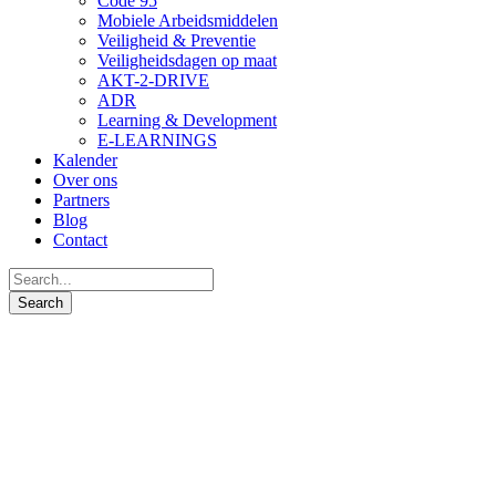
Code 95
Mobiele Arbeidsmiddelen
Veiligheid & Preventie
Veiligheidsdagen op maat
AKT-2-DRIVE
ADR
Learning & Development
E-LEARNINGS
Kalender
Over ons
Partners
Blog
Contact