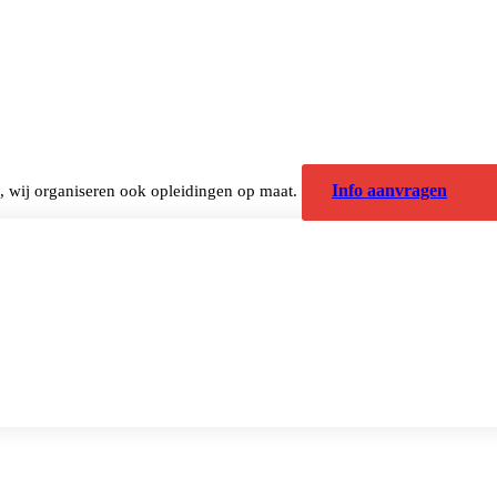
Info aanvragen
m, wij organiseren ook opleidingen op maat.