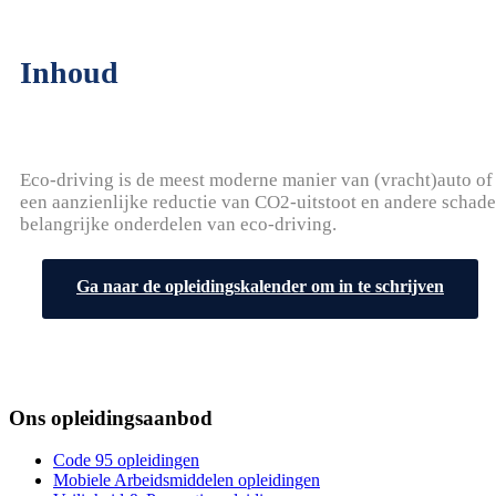
Inhoud
Eco-driving is de meest moderne manier van (vracht)auto of 
een aanzienlijke reductie van CO2-uitstoot en andere schadel
belangrijke onderdelen van eco-driving.
Ga naar de opleidingskalender om in te schrijven
Ons opleidingsaanbod
Code 95 opleidingen
Mobiele Arbeidsmiddelen opleidingen