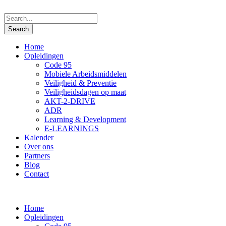
Home
Opleidingen
Code 95
Mobiele Arbeidsmiddelen
Veiligheid & Preventie
Veiligheidsdagen op maat
AKT-2-DRIVE
ADR
Learning & Development
E-LEARNINGS
Kalender
Over ons
Partners
Blog
Contact
Home
Opleidingen