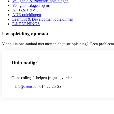
Veiligheid & Preventie opleidingen
Veiligheidsdagen op maat
AKT-2-DRIVE
ADR opleidingen
Learning & Development opleidingen
E-LEARNINGS
Uw opleiding op maat
Vindt u in ons aanbod niet meteen de juiste opleiding? Geen problee
Hulp nodig?
Onze collega’s helpen je graag verder.
014 22 25 65
info@aktoo.be