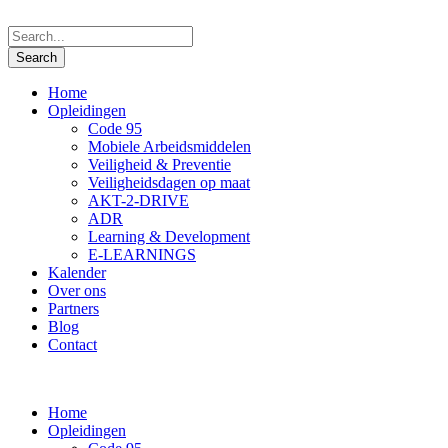
Home
Opleidingen
Code 95
Mobiele Arbeidsmiddelen
Veiligheid & Preventie
Veiligheidsdagen op maat
AKT-2-DRIVE
ADR
Learning & Development
E-LEARNINGS
Kalender
Over ons
Partners
Blog
Contact
Home
Opleidingen