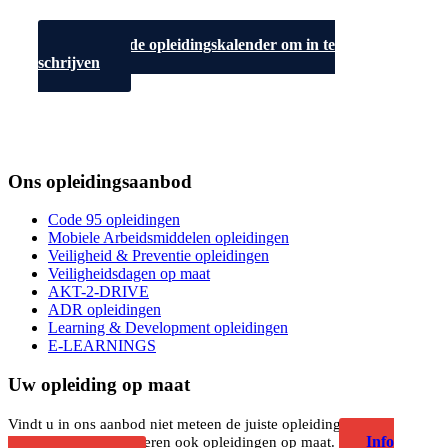
Ga naar de opleidingskalender om in te
schrijven
Ons opleidingsaanbod
Code 95 opleidingen
Mobiele Arbeidsmiddelen opleidingen
Veiligheid & Preventie opleidingen
Veiligheidsdagen op maat
AKT-2-DRIVE
ADR opleidingen
Learning & Development opleidingen
E-LEARNINGS
Uw opleiding op maat
Vindt u in ons aanbod niet meteen de juiste opleiding? Geen
Info
probleem, wij organiseren ook opleidingen op maat.