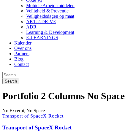
Code 95
Mobiele Arbeidsmiddelen
Veiligheid & Preventie
Veiligheidsdagen op maat
AKT-2-DRIVE
ADR
Learning & Development
E-LEARNINGS
Kalender
Over ons
Partners
Blog
Contact
Portfolio 2 Columns No Space
No Excerpt, No Space
Transport of SpaceX Rocket
Transport of SpaceX Rocket