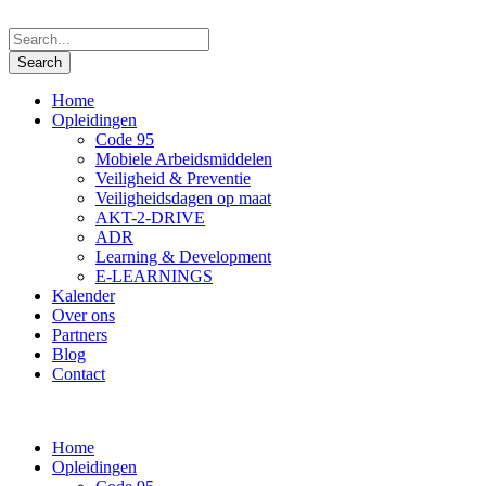
Home
Opleidingen
Code 95
Mobiele Arbeidsmiddelen
Veiligheid & Preventie
Veiligheidsdagen op maat
AKT-2-DRIVE
ADR
Learning & Development
E-LEARNINGS
Kalender
Over ons
Partners
Blog
Contact
Home
Opleidingen